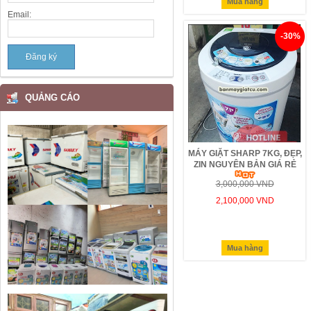
Mua hàng
Email:
-30%
QUẢNG CÁO
MÁY GIẶT SHARP 7KG, ĐẸP,
ZIN NGUYÊN BẢN GIÁ RẺ
3,000,000 VND
2,100,000 VND
Mua hàng