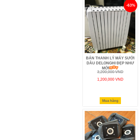
-63%
BÁN THANH LÝ MÁY SƯỞI
DẦU DELONGHI ĐẸP NHƯ
MỚI
3,200,000 VND
1,200,000 VND
Mua hàng