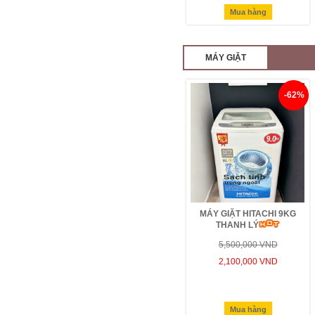
Mua hàng
MÁY GIẶT
-62%
MÁY GIẶT HITACHI 9KG
THANH LÝ
5,500,000 VND
2,100,000 VND
Mua hàng