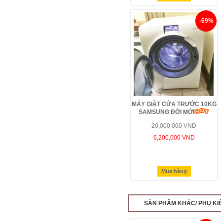
-69%
MÁY GIẶT CỬA TRƯỚC 10KG
SAMSUNG ĐỜI MỚI
20,000,000 VND
6,200,000 VND
Mua hàng
SẢN PHẨM KHÁC/ PHỤ KI