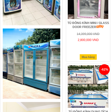
TỦ ĐÔNG KÍNH MINI / GLASS
DOOR FREEZER
14,399,000 VND
2,800,000 VND
Mua hàng
-62%
TỦ ĐÔNG KÍNH DUNG TÍCH