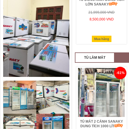
LỚN SANAKY
21,999,000 VND
8,500,000 VND
Mua hàng
TỦ LÀM MÁT
-61%
TỦ MÁT 2 CÁNH SANAKY
DUNG TÍCH 1000 LÍT