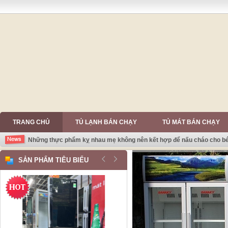
TRANG CHỦ
TỦ LẠNH BÁN CHẠY
TỦ MÁT BÁN CHẠY
Những thực phẩm kỵ nhau mẹ không nên kết hợp để nấu cháo cho b
SẢN PHẨM TIÊU BIỂU