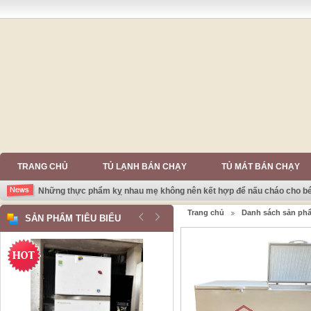
TRANG CHỦ
TỦ LẠNH BÁN CHẠY
TỦ MÁT BÁN CHẠY
Những thực phẩm kỵ nhau mẹ không nên kết hợp để nấu cháo cho b
Trang chủ
Danh sách sản ph
SẢN PHẨM TIÊU BIỂU