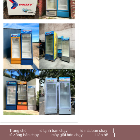
Trang chủ
tủ lạnh bán chạy
tủ mát bán chạy
tủ đông bán chạy
máy giặt bán chạy
Liên hệ