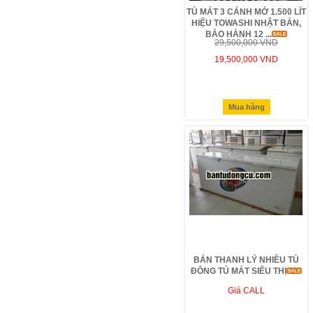
TỦ MÁT 3 CÁNH MỞ 1.500 LÍT
HIỆU TOWASHI NHẬT BẢN,
BẢO HÀNH 12 ...
29,500,000 VND
19,500,000 VND
Mua hàng
BÁN THANH LÝ NHIỀU TỦ
ĐÔNG TỦ MÁT SIÊU THỊ
Giá CALL