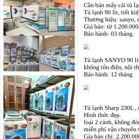
Cần bán mấy cái tủ lạ
Tủ lạnh 90 lít, tiết k
Thương hiệu: sanyo, d
Giá bán: từ 1.200.000
Bảo hành: 03 tháng.
Tủ lạnh SANYO 90 lít
không tốn điện, nội t
Bảo hành: 12 tháng
Tủ lạnh Sharp 230L , 
Hình thức đẹp.
loại 2 cánh, không đón
miễn phí vận chuyển v
Gía bán chỉ: 2.200.0