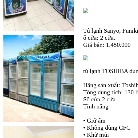
Tủ lạnh Sanyo, Funiki,
ố cửa: 2 cửa.
Giá bán: 1.450.000
tủ lạnh TOSHIBA dung
Hãng sản xuất: Toshi
Tổng dung tích: 130 l
Số cửa:2 cửa
Tính năng
• Giữ ẩm
• Không dùng CFC
• Khử mùi