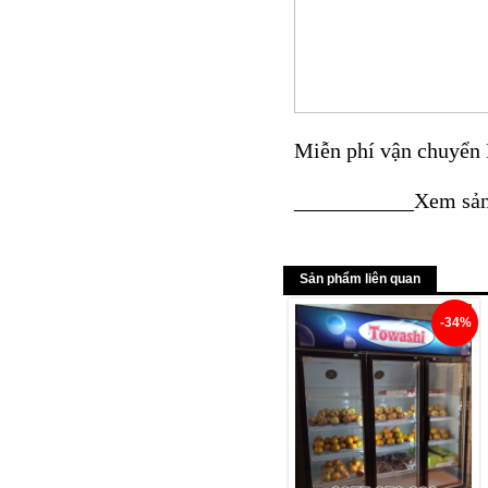
Miễn phí vận chuyển 
___________Xem sản
Sản phẩm liên quan
-34%