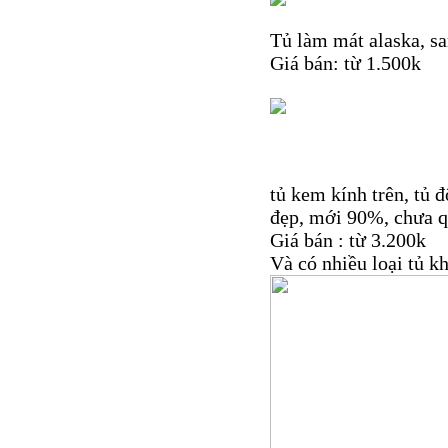
Tủ làm mát alaska, san
Giá bán: từ 1.500k
tủ kem kính trên, tủ 
đẹp, mới 90%, chưa qu
Giá bán : từ 3.200k
Và có nhiều loại tủ k