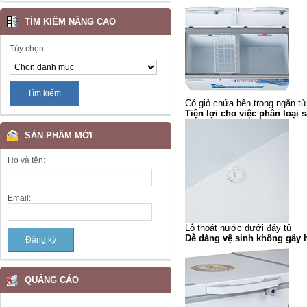
TÌM KIẾM NÂNG CAO
Tùy chọn
Có giỏ chứa bên trong ngăn tủ
Tiện lợi cho việc phân loại
SẢN PHẨM MỚI
Họ và tên:
Email:
Lỗ thoát nước dưới đáy tủ
Dễ dàng vệ sinh không gây 
QUẢNG CÁO