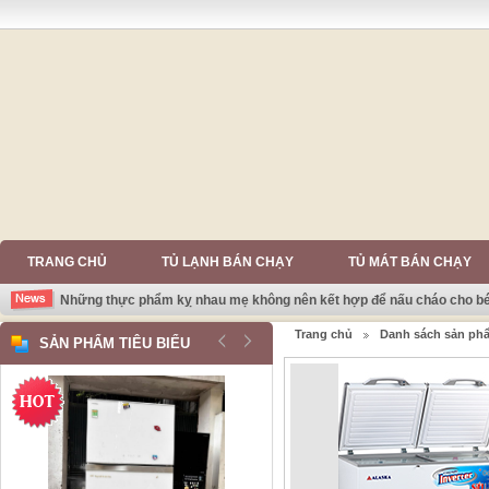
TRANG CHỦ
TỦ LẠNH BÁN CHẠY
TỦ MÁT BÁN CHẠY
Những thực phẩm kỵ nhau mẹ không nên kết hợp để nấu cháo cho b
Trang chủ
Danh sách sản ph
SẢN PHẨM TIÊU BIỂU