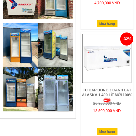
4,700,000 VND
Mua hàng
-32%
TỦ CẤP ĐÔNG 3 CÁNH LẬT
ALASKA 1.400 LÍT MỚI 100%
26,820,000 VND
18,500,000 VND
Mua hàng