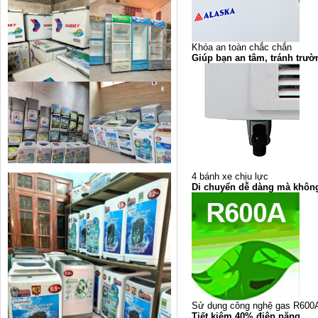
Khóa an toàn chắc chắn
Giúp bạn an tâm, tránh trư
4 bánh xe chịu lực
Di chuyển dễ dàng mà không
Sử dụng công nghệ gas R600
Tiết kiệm 40% điện năng.