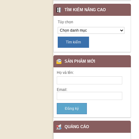
TÌM KIẾM NÂNG CAO
Tùy chọn
SẢN PHẨM MỚI
Họ và tên:
Email:
QUẢNG CÁO