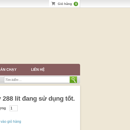
Giỏ hàng
0
BÁN CHẠY
LIÊN HỆ
288 lít đang sử dụng tốt.
ượng
vào giỏ hàng