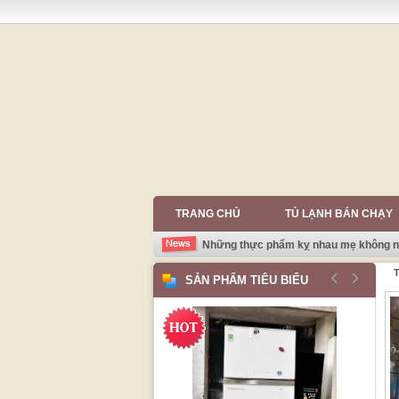
TRANG CHỦ
TỦ LẠNH BÁN CHẠY
Những thực phẩm kỵ nhau mẹ không nê
T
SẢN PHẨM TIÊU BIỂU